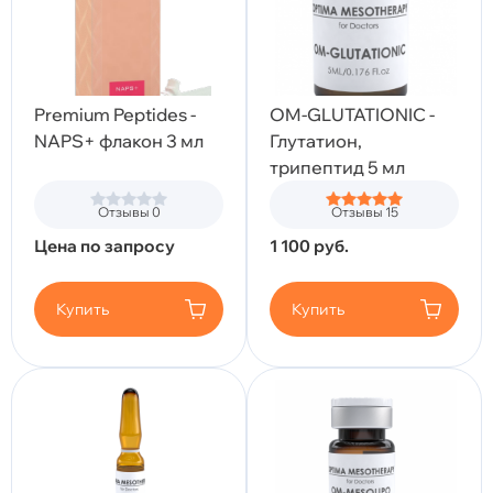
Premium Peptides -
OM-GLUTATIONIC -
NAPS+ флакон 3 мл
Глутатион,
трипептид 5 мл
Отзывы 0
Отзывы 15
Цена по запросу
1 100
руб.
Купить
Купить