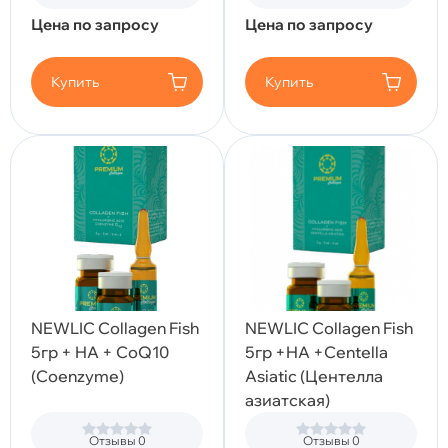
Цена по запросу
Цена по запросу
Купить
Купить
NEWLIC Collagen Fish
NEWLIC Collagen Fish
5гр + HA + CoQ10
5гр +HA +Centella
(Coenzyme)
Asiatic (Центелла
азиатская)
Отзывы 0
Отзывы 0