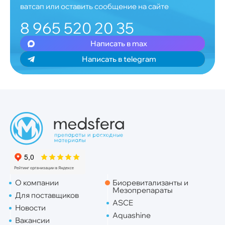
ватсап или оставить сообщение на сайте
8 965 520 20 35
Написать в max
Написать в telegram
О компании
Биоревитализанты и
Мезопрепараты
Для поставщиков
ASCE
Новости
Aquashine
Вакансии