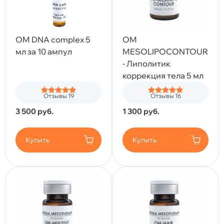
OM DNA complex 5
OM
мл за 10 ампул
MESOLIPOCONTOUR
- Липолитик
коррекция тела 5 мл
Отзывы 19
Отзывы 16
3 500
руб.
1 300
руб.
Купить
Купить