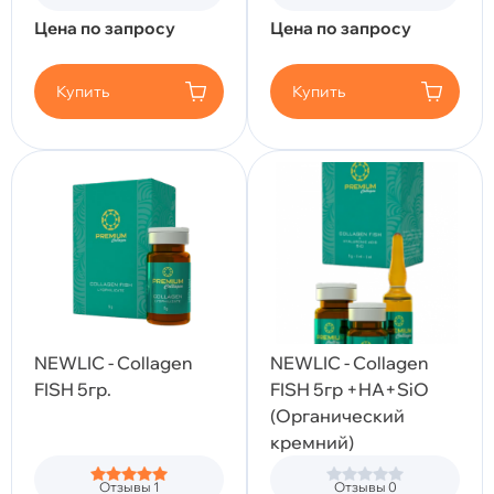
Цена по запросу
Цена по запросу
Купить
Купить
NEWLIC - Collagen
NEWLIC - Collagen
FISH 5гр.
FISH 5гр +HA+SiO
(Органический
кремний)
Отзывы 1
Отзывы 0