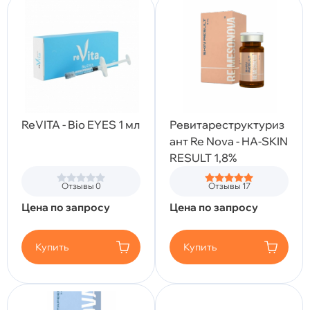
ReVITA - Bio EYES 1 мл
Ревитареструктуриз
ант Re Nova - HA-SKIN
RESULT 1,8%
Отзывы 0
Отзывы 17
Цена по запросу
Цена по запросу
Купить
Купить