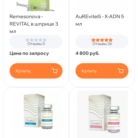
Remesonova -
AuREvitelli - X-ADN 5
REVITAL в шприце 3
мл
мл
Отзывы 0
Отзывы 26
Цена по запросу
4 800
руб.
Купить
Купить