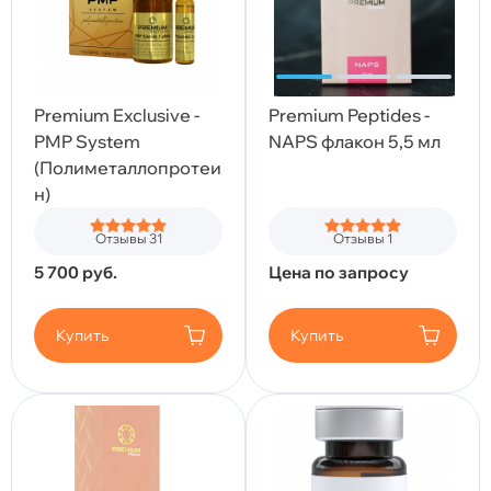
Premium Exclusive -
Premium Peptides -
PMP System
NAPS флакон 5,5 мл
(Полиметаллопротеи
н)
Отзывы 31
Отзывы 1
5 700
руб.
Цена по запросу
Купить
Купить