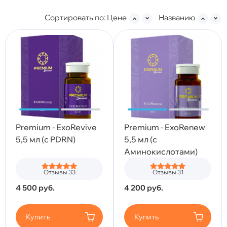
Сортировать по:
Цене
Названию
Premium - ExoRevive
Premium - ExoRenew
5,5 мл (с PDRN)
5,5 мл (с
Аминокислотами)
Отзывы 33
Отзывы 31
4 500
руб.
4 200
руб.
Купить
Купить