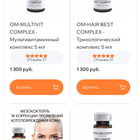
OM-MULTIVIT
OM-HAIR BEST
COMPLEX -
COMPLEX -
Мультивитаминный
Трихологический
комплекс 5 мл
комплекс 5 мл
Отзывы 21
Отзывы 31
1 300
руб.
1 300
руб.
Купить
Купить