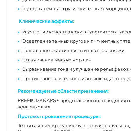
(сухость, темные круги, «кисетные» морщины,
Клинические эффекты:
Улучшение качества кожи в чувствительных зона
Осветление темных кругов и пигментных пяте
Повышение эластичности и плотности кожи
Сглаживание мелких морщин
Выравнивание тона и улучшение рельефа кож
Противовоспалительное и антиоксидантное 
Рекомендуемые области применения:
PREMIUM® NAPS+ предназначен для введения в с
зона декольте.
Протокол проведения процедуры:
Техника инъецирования: бугорковая, папульная,