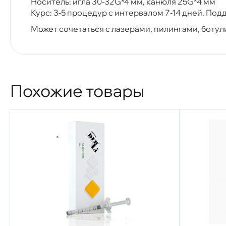
Носитель: игла 30-32G*4 мм, канюля 25G*4 мм
Курс: 3-5 процедур с интервалом 7-14 дней. По
Может сочетаться с лазерами, пилингами, боту
Похожие товары