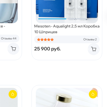
e -
Mesoten - Aqualight 2,5 мл Коробка
10 Шприцев
Отзывы 44
Отзывы 2
25 900
руб.
Купить
Купить