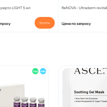
 - pepto LIGHT 5 мл
ReNOVA - Ultraderm revital
Купить
апросу
Цена по запросу