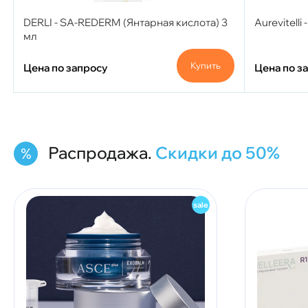
DERLI - SA-REDERM (Янтарная кислота) 3
Aurevitelli
мл
Купить
Цена по запросу
Цена по з
Распродажа.
Скидки до 50%