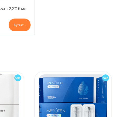
izant 2,2% 5 мл
Купить