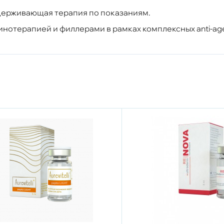
ддерживающая терапия по показаниям.
линотерапией и филлерами в рамках комплексных anti-ag