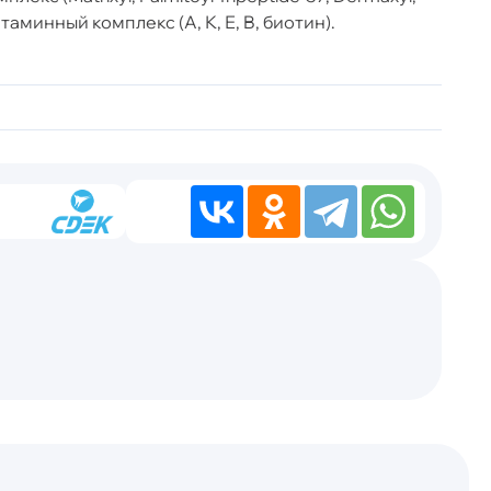
таминный комплекс (А, К, Е, B, биотин).