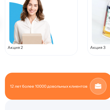
Акция 2
Акция 3
12 лет более 10000 довольных клиентов