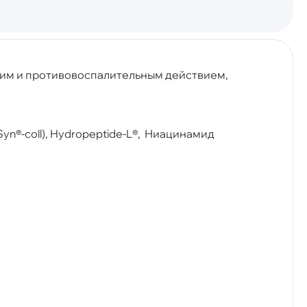
им и противовоспалительным действием,
Syn®-coll), Hydropeptide-L®, Ниацинамид