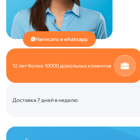
Написать в whatsapp
12 лет более 10000 довольных клиентов
Доставка 7 дней в неделю