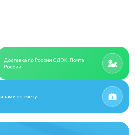
Доставка по России СДЭК, Почта
России
ицами по счету