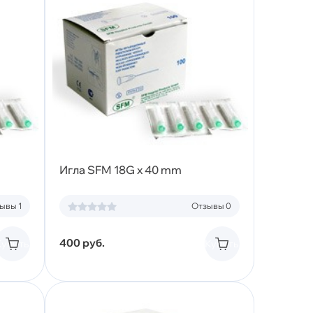
Игла SFM 18G x 40 mm
ывы 1
Отзывы 0
400
руб.
Купить
Купить