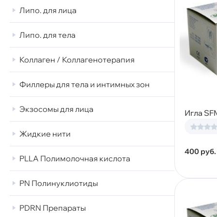
Липо. для лица
Липо. для тела
Коллаген / Коллагенотерапия
Филлеры для тела и интимных зон
Экзосомы для лица
Игла SF
Жидкие нити
400
руб.
PLLA Полимолочная кислота
PN Полинуклиотиды
PDRN Препараты