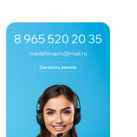
8 965 520 20 35
medsferapro@mail.ru
Заказать звонок