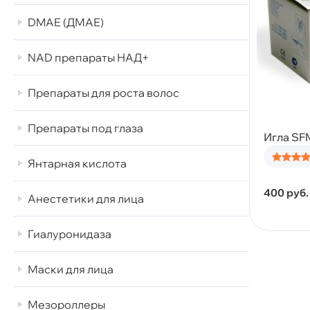
DMAE (ДМАЕ)
NAD препараты НАД+
Препараты для роста волос
Препараты под глаза
Игла SF
Янтарная кислота
400
руб.
Анестетики для лица
Гиалуронидаза
Маски для лица
Мезороллеры