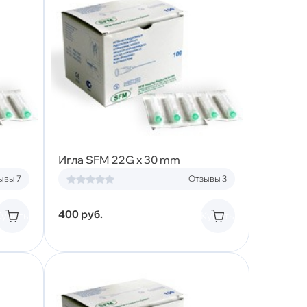
Игла SFM 22G x 30 mm
ывы 7
Отзывы 3
400
руб.
Купить
Купить