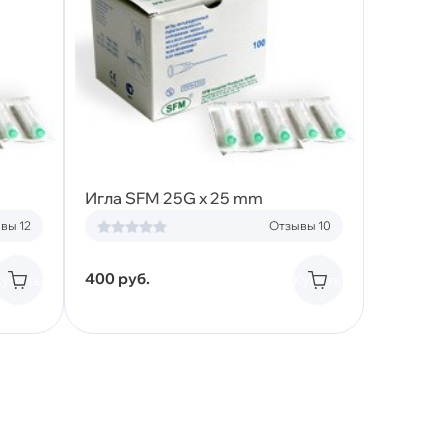
Игла SFM 25G x 25 mm
вы 12
Отзывы 10
400
руб.
Купить
Купить