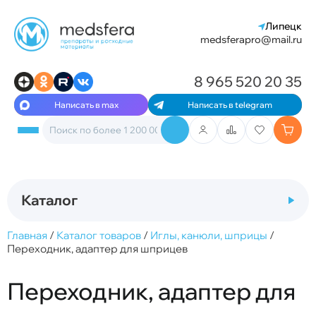
Липецк
medsferapro@mail.ru
8 965 520 20 35
Написать в max
Написать в telegram
Каталог
Главная
/
Каталог товаров
/
Иглы, канюли, шприцы
/
Переходник, адаптер для шприцев
Переходник, адаптер для