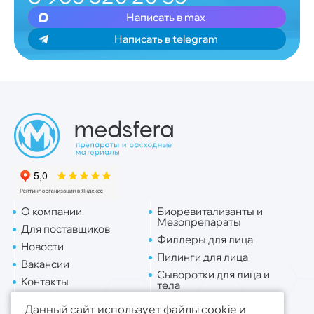
Написать в max
Написать в telegram
О компании
Биоревитализанты и
Мезопрепараты
Для поставщиков
Филлеры для лица
Новости
Пилинги для лица
Вакансии
Сыворотки для лица и
Контакты
тела
Доставка
Липо. для лица
Данный сайт использует файлы cookie и