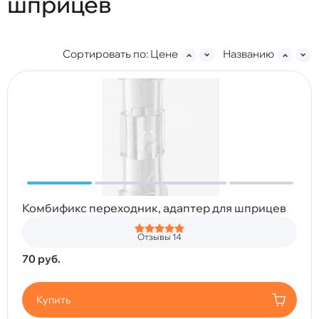
шприцев
Сортировать по:
Цене
Названию
Комбификс переходник, адаптер для шприцев
Отзывы 14
70
руб.
Купить