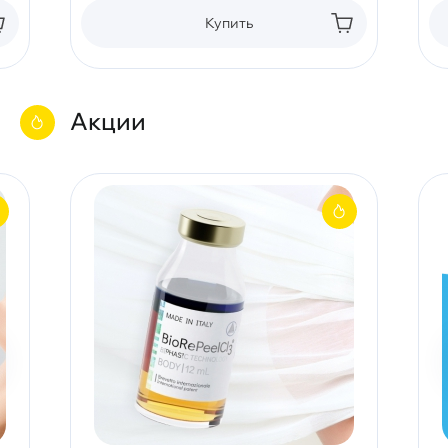
Купить
Акции