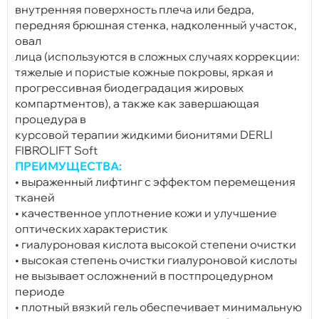
внутренняя поверхность плеча или бедра,
передняя брюшная стенка, надколенный участок,
овал
лица (используются в сложных случаях коррекции:
тяжелые и пористые кожные покровы, яркая и
прогрессивная биодеградация жировых
компартментов), а также как завершающая
процедура в
курсовой терапии жидкими бионитями DERLI
FIBROLIFT Soft
ПРЕИМУЩЕСТВА:
• выраженный лифтинг с эффектом перемещения
тканей
• качественное уплотнение кожи и улучшение
оптических характеристик
• гиалуроновая кислота высокой степени очистки
• высокая степень очистки гиалуроновой кислоты
не вызывает осложнений в постпроцедурном
периоде
• плотный вязкий гель обеспечивает минимальную