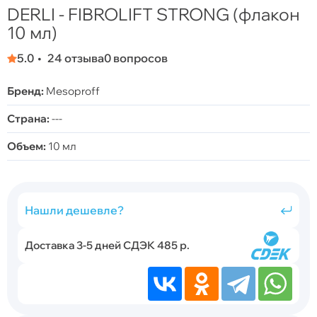
DERLI - FIBROLIFT STRONG (флакон
10 мл)
5.0
24 отзыва
0 вопросов
Бренд:
Mesoproff
Страна:
---
Объем:
10 мл
Нашли дешевле?
Доставка 3-5 дней СДЭК 485 р.