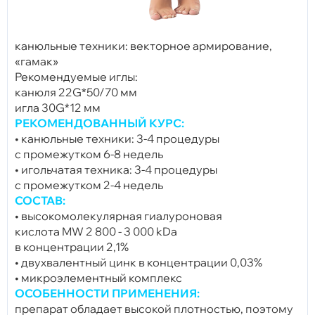
канюльные техники: векторное армирование,
«гамак»
Рекомендуемые иглы:
канюля 22G*50/70 мм
игла 30G*12 мм
РЕКОМЕНДОВАННЫЙ КУРС:
• канюльные техники: 3-4 процедуры
с промежутком 6-8 недель
• игольчатая техника: 3-4 процедуры
с промежутком 2-4 недель
СОСТАВ:
• высокомолекулярная гиалуроновая
кислота MW 2 800 - 3 000 kDa
в концентрации 2,1%
• двухвалентный цинк в концентрации 0,03%
• микроэлементный комплекс
ОСОБЕННОСТИ ПРИМЕНЕНИЯ:
препарат обладает высокой плотностью, поэтому