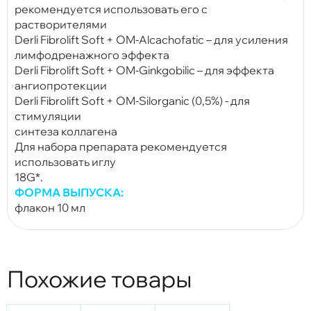
рекомендуется использовать его с
растворителями
Derli Fibrolift Soft + OM-Alcachofatic – для усиления
лимфодренажного эффекта
Derli Fibrolift Soft + OM-Ginkgobilic – для эффекта
ангиопротекции
Derli Fibrolift Soft + OM-Silorganic (0,5%) - для
стимуляции
синтеза коллагена
Для набора препарата рекомендуется
использовать иглу
18G*.
ФОРМА ВЫПУСКА:
флакон 10 мл
Похожие товары