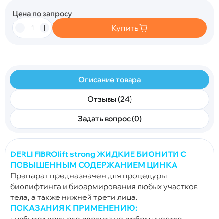
Цена по запросу
Купить
Описание товара
Отзывы (24)
Задать вопрос (0)
DERLI FIBROlift strong
ЖИДКИЕ БИОНИТИ С
ПОВЫШЕННЫМ СОДЕРЖАНИЕМ ЦИНКА
Препарат предназначен для процедуры
биолифтинга и биоармирования любых участков
тела, а также
нижней трети лица.
ПОКАЗАНИЯ К ПРИМЕНЕНИЮ:
• избыток кожного лоскута на любом участке