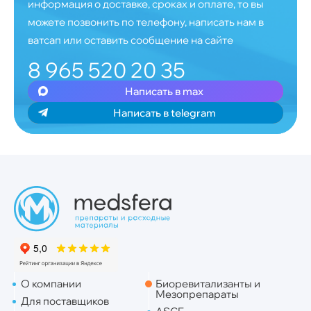
информация о доставке, сроках и оплате, то вы
можете позвонить по телефону, написать нам в
ватсап или оставить сообщение на сайте
8 965 520 20 35
Написать в max
Написать в telegram
О компании
Биоревитализанты и
Мезопрепараты
Для поставщиков