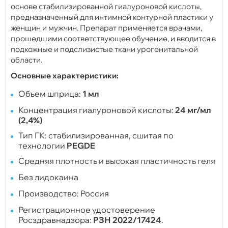
основе стабилизированной гиалуроновой кислоты,
предназначенный для интимной контурной пластики у
женщин и мужчин. Препарат применяется врачами,
прошедшими соответствующее обучение, и вводится в
подкожные и подслизистые ткани урогенитальной
области.
Основные характеристики:
Объем шприца:
1 мл
Концентрация гиалуроновой кислоты:
24 мг/мл
(2,4%)
Тип ГК: стабилизированная, сшитая по
технологии
PEGDE
Средняя плотность и высокая пластичность геля
Без лидокаина
Производство: Россия
Регистрационное удостоверение
Росздравнадзора:
РЗН 2022/17424
.