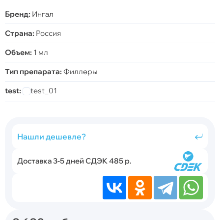
Бренд:
Ингал
Страна:
Россия
Объем:
1 мл
Тип препарата:
Филлеры
test:
test_01
Нашли дешевле?
Доставка 3-5 дней СДЭК 485 р.