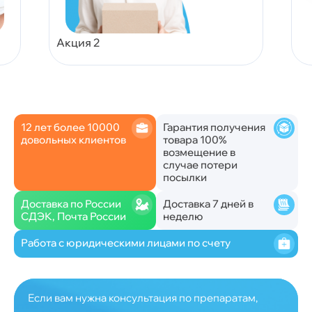
Акция 2
12 лет более 10000
Гарантия получения
довольных клиентов
товара 100%
возмещение в
случае потери
посылки
Доставка по России
Доставка 7 дней в
СДЭК, Почта России
неделю
Работа с юридическими лицами по счету
Если вам нужна консультация по препаратам,