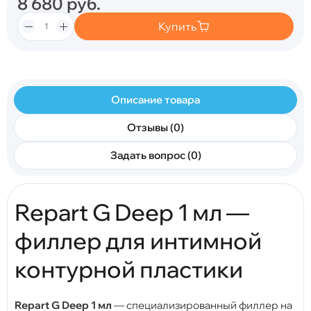
8 680
руб.
Купить
Описание товара
Отзывы (0)
Задать вопрос (0)
Repart G Deep 1 мл —
филлер для интимной
контурной пластики
Repart G Deep 1 мл
— специализированный филлер на