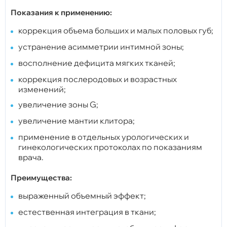
Показания к применению:
коррекция объема больших и малых половых губ;
устранение асимметрии интимной зоны;
восполнение дефицита мягких тканей;
коррекция послеродовых и возрастных
изменений;
увеличение зоны G;
увеличение мантии клитора;
применение в отдельных урологических и
гинекологических протоколах по показаниям
врача.
Преимущества:
выраженный объемный эффект;
естественная интеграция в ткани;