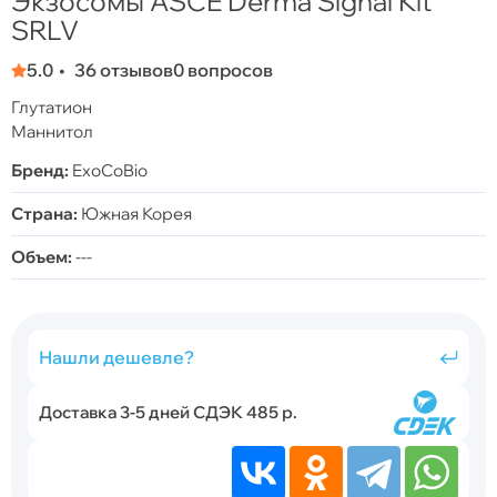
Экзосомы ASCE Derma Signal Kit
SRLV
5.0
36 отзывов
0 вопросов
Глутатион
Маннитол
Бренд:
ExoCoBio
Страна:
Южная Корея
Объем:
---
Нашли дешевле?
Доставка 3-5 дней СДЭК 485 р.