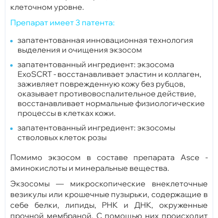
клеточном уровне.
Препарат имеет 3 патента:
запатентованная инновационная технология
выделения и очищения экзосом
запатентованный ингредиент: экзосома
ExoSCRT - восстанавливает эластин и коллаген,
заживляет поврежденную кожу без рубцов,
оказывает противовоспалительное действие,
восстанавливает нормальные физиологические
процессы в клетках кожи.
запатентованный ингредиент: экзосомы
стволовых клеток розы
Помимо экзосом в составе препарата Asce -
аминокислоты и минеральные вещества.
Экзосомы — микроскопические внеклеточные
везикулы или крошечные пузырьки, содержащие в
себе белки, липиды, РНК и ДНК, окруженные
прочной мембраной. С помощью них происходит