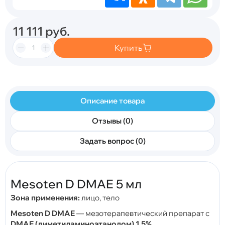
11 111
руб.
Купить
Описание товара
Отзывы (0)
Задать вопрос (0)
Mesoten D DMAE 5 мл
Зона применения:
лицо, тело
Mesoten D DMAE
— мезотерапевтический препарат с
DMAE (диметиламиноэтанолом) 1,5%
,