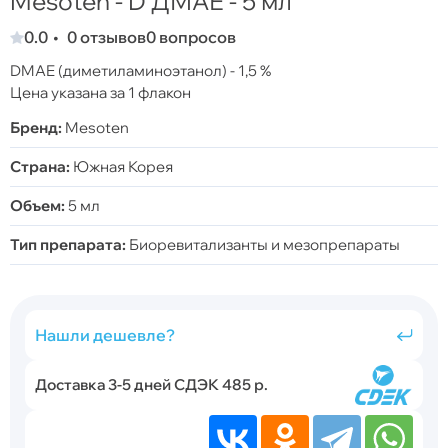
Mesoten - D ДМАЕ - 5 мл
0.0
0 отзывов
0 вопросов
DMAE (диметиламиноэтанол) - 1,5 %
Цена указана за 1 флакон
Бренд:
Mesoten
Страна:
Южная Корея
Объем:
5 мл
Тип препарата:
Биоревитализанты и мезопрепараты
Нашли дешевле?
Доставка 3-5 дней СДЭК 485 р.