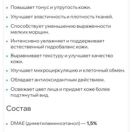
Повышает тонус и упругость кожи.
Улучшает эластичность и плотность тканей.
Способствует уменьшению выраженности
мелких морщин.
Интенсивно увлажняет и поддерживает
естественный гидробаланс кожи.
Выравнивает текстуру и улучшает качество
кожи.
Улучшает микроциркуляцию и клеточный обмен.
Обладает антиоксидантным действием.
Освежает цвет лица и придает коже более
подтянутый вид.
Состав
DMAE (диметиламиноэтанол) —
1,5%