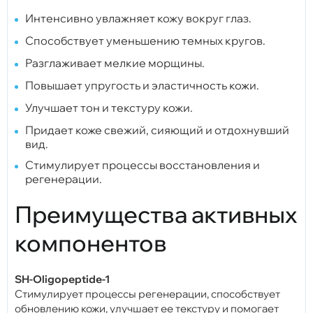
Интенсивно увлажняет кожу вокруг глаз.
Способствует уменьшению темных кругов.
Разглаживает мелкие морщины.
Повышает упругость и эластичность кожи.
Улучшает тон и текстуру кожи.
Придает коже свежий, сияющий и отдохнувший
вид.
Стимулирует процессы восстановления и
регенерации.
Преимущества активных
компонентов
SH-Oligopeptide-1
Стимулирует процессы регенерации, способствует
обновлению кожи, улучшает ее текстуру и помогает