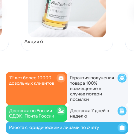
Акция 6
12 лет более 10000
Гарантия получения
довольных клиентов
товара 100%
возмещение в
случае потери
посылки
Доставка по России
Доставка 7 дней в
СДЭК, Почта России
неделю
Работа с юридическими лицами по счету