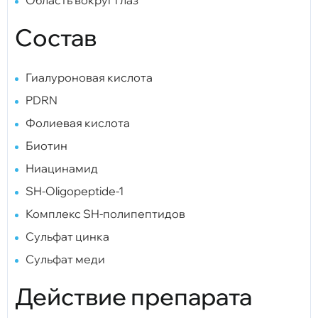
Состав
Гиалуроновая кислота
PDRN
Фолиевая кислота
Биотин
Ниацинамид
SH-Oligopeptide-1
Комплекс SH-полипептидов
Сульфат цинка
Сульфат меди
Действие препарата