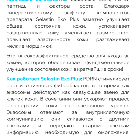
пептиды и факторы роста. Благодаря
синергетическому эффекту компонентов
препарата Selastin Exo Plus заметно улучшает
общее состояние кожи, успокаивает
раздраженную кожу, уменьшает размер пор,
повышает эластичность кожи, разглаживает
мелкие морщинки!
Это высокоэффективное средство для ухода за
кожей, которое обеспечивает фундаментальное
улучшение состояния кожи в кратчайшие сроки!
Как работает Selastin Exo Plus
: PDRN стимулирует
рост и активность фибробластов, в то время как
экзосомы действуют как связующее звено для
клеток кожи. В сочетании они ускоряют процесс
регенерации кожи на клеточном уровне.
Экзосомы отвечают за внутриклеточную
коммуникацию, они сливаются с другими
клетками и передают старым клеткам
информацию, необходимую для омоложения,