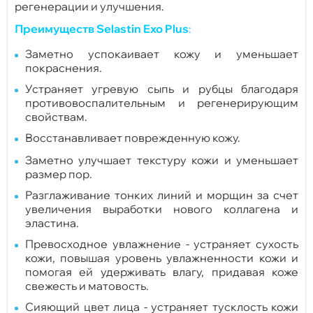
регенерации и улучшения.
Преимуществ Selastin Exo Plus
:
Заметно успокаивает кожу и уменьшает
покраснения.
Устраняет угревую сыпь и рубцы благодаря
противовоспалительным и регенерирующим
свойствам.
Восстанавливает поврежденную кожу.
Заметно улучшает текстуру кожи и уменьшает
размер пор.
Разглаживание тонких линий и морщин за счет
увеличения выработки нового коллагена и
эластина.
Превосходное увлажнение - устраняет сухость
кожи, повышая уровень увлажненности кожи и
помогая ей удерживать влагу, придавая коже
свежесть и матовость.
Сияющий цвет лица - устраняет тусклость кожи