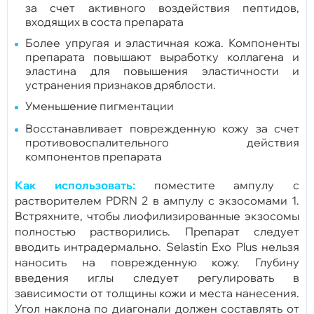
за счет активного воздействия пептидов,
входящих в соста препарата
Более упругая и эластичная кожа. Компоненты
препарата повышают выработку коллагена и
эластина для повышения эластичности и
устранения признаков дряблости.
Уменьшение пигментации
Восстанавливает поврежденную кожу за счет
противовоспалительного действия
компонентов препарата
Как использовать:
поместите ампулу с
растворителем PDRN 2 в ампулу с экзосомами 1.
Встряхните, чтобы лиофилизированные экзосомы
полностью растворились. Препарат следует
вводить интрадермально. Selastin Exo Plus нельзя
наносить на поврежденную кожу. Глубину
введения иглы следует регулировать в
зависимости от толщины кожи и места нанесения.
Угол наклона по диагонали должен составлять от