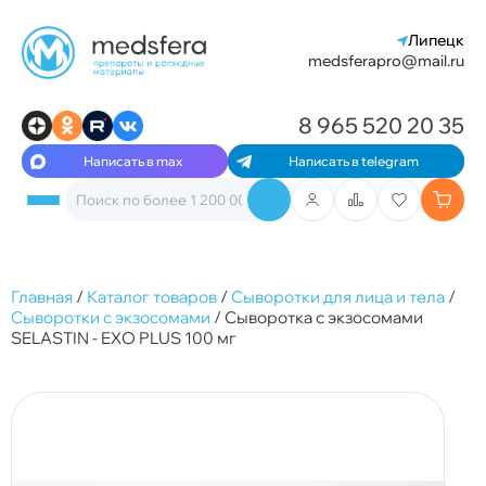
Липецк
medsferapro@mail.ru
8 965 520 20 35
Написать в max
Написать в telegram
Главная
/
Каталог товаров
/
Сыворотки для лица и тела
/
Сыворотки с экзосомами
/
Сыворотка с экзосомами
SELASTIN - EXO PLUS 100 мг