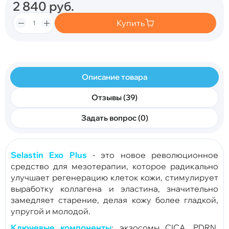
2 840
руб.
Купить
Описание товара
Отзывы (39)
Задать вопрос (0)
Selastin Exo Plus
- это новое революционное
средство для мезотерапии, которое радикально
улучшает регенерацию клеток кожи, стимулирует
выработку коллагена и эластина, значительно
замедляет старение, делая кожу более гладкой,
упругой и молодой.
Ключевые компоненты
: экзосомы CICA, PDRN,