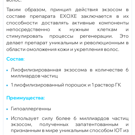
Таким образом, принцип действия экзосом в
составе препарата EXOXE заключается в их
способности доставлять активные компоненты
непосредственно к нужным клеткам и
стимулировать процессы регенерации. Это
делает препарат уникальным и революционным в
области омоложения кожи и укрепления волос.
Состав
:
Лиофилизированная экзосома в количестве 6
миллиардов частиц
1 лиофилизированный порошок и 1 раствор ГК
Преимущества:
Гипоаллергенны
Использует силу более 6 миллиардов частиц
экзосом, полученных запатентованным и
признанным в мире уникальным способом IOT из