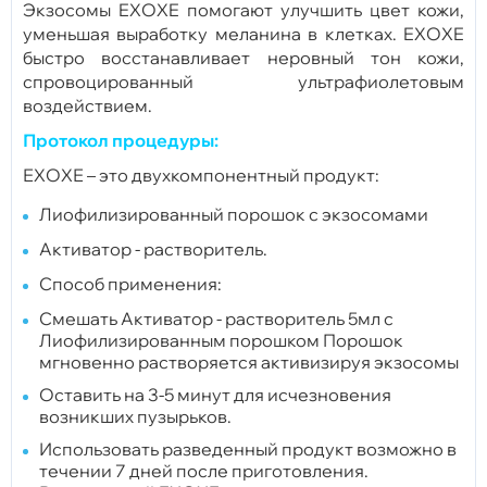
Экзосомы EXOXE помогают улучшить цвет кожи,
уменьшая выработку меланина в клетках.
EXOXE
быстро восстанавливает неровный тон кожи,
спровоцированный ультрафиолетовым
воздействием.
Протокол процедуры:
ЕХОХЕ – это двухкомпонентный продукт:
Лиофилизированный порошок с экзосомами
Активатор - растворитель.
Способ применения:
Смешать Активатор - растворитель 5мл с
Лиофилизированным порошком Порошок
мгновенно растворяется активизируя экзосомы
Оставить на 3-5 минут для исчезновения
возникших пузырьков.
Использовать разведенный продукт возможно в
течении 7 дней после приготовления.