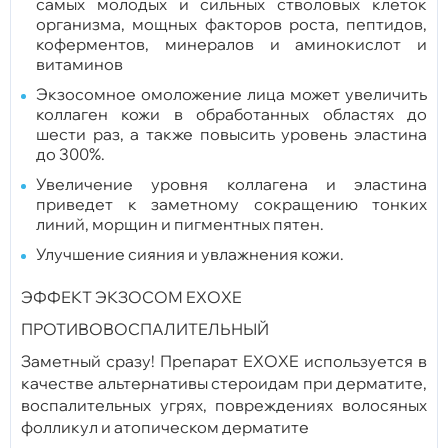
самых молодых и сильных стволовых клеток
организма, мощных факторов роста, пептидов,
коферментов, минералов и аминокислот и
витаминов
Экзосомное омоложение лица может увеличить
коллаген кожи в обработанных областях до
шести раз, а также повысить уровень эластина
до 300%.
Увеличение уровня коллагена и эластина
приведет к заметному сокращению тонких
линий, морщин и пигментных пятен.
Улучшение сияния и увлажнения кожи.
ЭФФЕКТ ЭКЗОСОМ EXOXE
ПРОТИВОВОСПАЛИТЕЛЬНЫЙ
Заметный сразу! Препарат EXOXE используется в
качестве альтернативы стероидам при дерматите,
воспалительных угрях, повреждениях волосяных
фолликул и атопическом дерматите