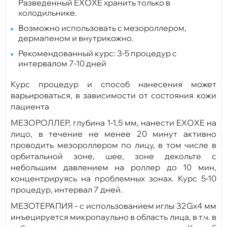
Разведенный EXOXE хранить только в
холодильнике.
Возможно использовать с мезороллером,
дермапеном и внутрикожно.
Рекомендованный курс: 3-5 процедур с
интервалом 7-10 дней
Курс процедур и способ нанесения может
варьироваться, в зависимости от состояния кожи
пациента
МЕЗОРОЛЛЕР, глубина 1-1,5 мм, нанести EXOXE на
лицо, в течение не менее 20 минут активно
проводить мезороллером по лицу, в том числе в
орбитальной зоне, шее, зоне декольте с
небольшим давлением на роллер до 10 мин,
концентрируясь на проблемных зонах. Курс 5-10
процедур, интервал 7 дней.
МЕЗОТЕРАПИЯ - с использованием иглы 32Gх4 мм
инъецируется микропаульно в область лица, в т.ч. в