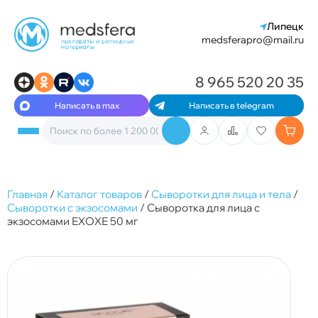
Липецк
medsferapro@mail.ru
8 965 520 20 35
Написать в max
Написать в telegram
Главная
/
Каталог товаров
/
Сыворотки для лица и тела
/
Сыворотки с экзосомами
/
Сыворотка для лица с
экзосомами ЕХОХЕ 50 мг