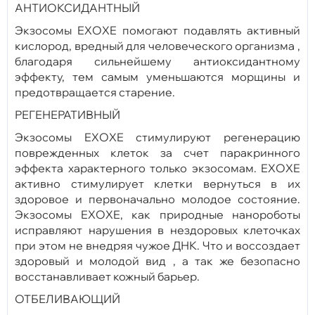
АНТИОКСИДАНТНЫЙ
Экзосомы EXOXE помогают подавлять активный
кислород, вредный для человеческого организма ,
благодаря сильнейшему антиоксидантному
эффекту, тем самым уменьшаются морщины и
предотвращается старение.
РЕГЕНЕРАТИВНЫЙ
Экзосомы EXOXE стимулируют регенерацию
поврежденных клеток за счет паракринного
эффекта характерного только экзосомам. EXOXE
активно cтимулирует клетки вернуться в их
здоровое и первоначально молодое состояние.
Экзосомы EXOXE, как природные нанороботы
исправляют нарушения в нездоровых клеточках
при этом не внедряя чужое ДНК. Что и воссоздает
здоровый и молодой вид , а так же безопасно
восстанавливает кожный барьер.
ОТБЕЛИВАЮЩИЙ