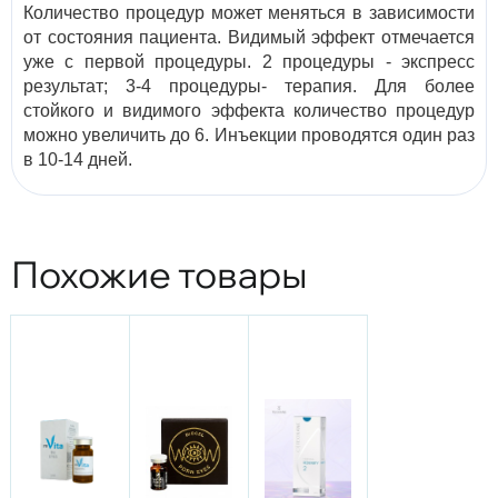
Количество процедур может меняться в зависимости
от состояния пациента. Видимый эффект отмечается
уже с первой процедуры. 2 процедуры - экспресс
результат; 3-4 процедуры- терапия. Для более
стойкого и видимого эффекта количество процедур
можно увеличить до 6. Инъекции проводятся один раз
в 10-14 дней.
Похожие товары