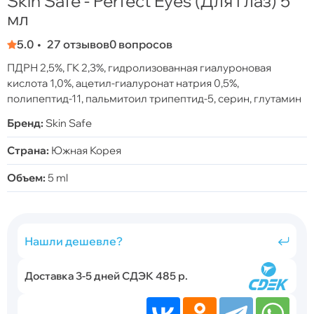
Skin Safe - Perfect Eyes (Для глаз) 5
мл
5.0
27 отзывов
0 вопросов
ПДРН 2,5%, ГК 2,3%, гидролизованная гиалуроновая
кислота 1,0%, ацетил-гиалуронат натрия 0,5%,
полипептид-11, пальмитоил трипептид-5, серин, глутамин
Бренд:
Skin Safe
Страна:
Южная Корея
Объем:
5 ml
Нашли дешевле?
Доставка 3-5 дней СДЭК 485 р.