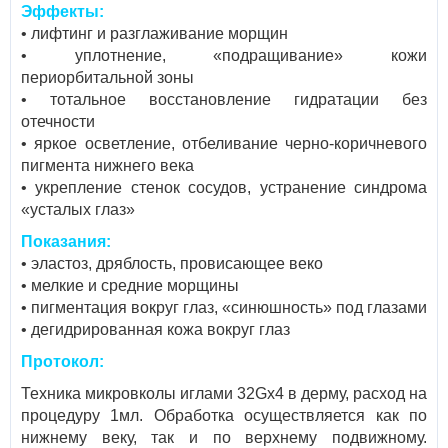
Эффекты:
• лифтинг и разглаживание морщин
• уплотнение, «подращивание» кожи
периорбитальной зоны
• тотальное восстановление гидратации без
отечности
• яркое осветление, отбеливание черно-коричневого
пигмента нижнего века
• укрепление стенок сосудов, устранение синдрома
«усталых глаз»
Показания:
• эластоз, дряблость, провисающее веко
• мелкие и средние морщины
• пигментация вокруг глаз, «синюшность» под глазами
• дегидрированная кожа вокруг глаз
Протокол:
Техника микровколы иглами 32Gх4 в дерму, расход на
процедуру 1мл. Обработка осуществляется как по
нижнему веку, так и по верхнему подвижному.