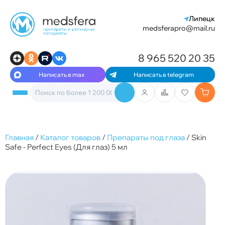
Липецк
medsferapro@mail.ru
8 965 520 20 35
Написать в max
Написать в telegram
Главная
/
Каталог товаров
/
Препараты под глаза
/
Skin
Safe - Perfect Eyes (Для глаз) 5 мл