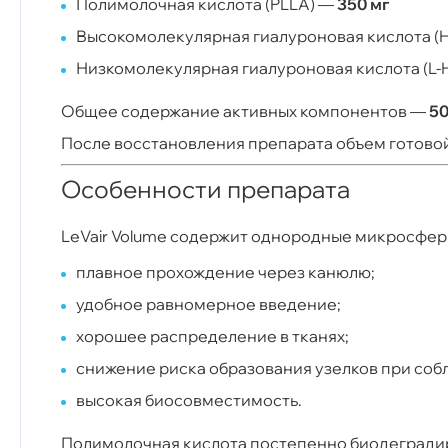
Полимолочная кислота (PLLA) —
350 мг
Высокомолекулярная гиалуроновая кислота (
Низкомолекулярная гиалуроновая кислота (L-
Общее содержание активных компонентов —
50
После восстановления препарата объем готово
Особенности препарата
LeVair Volume содержит однородные микросфер
плавное прохождение через канюлю;
удобное равномерное введение;
хорошее распределение в тканях;
снижение риска образования узелков при соб
высокая биосовместимость.
Полимолочная кислота постепенно биодеградир