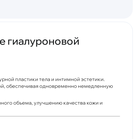
ве гиалуроновой
ной пластики тела и интимной эстетики.
той, обеспечивая одновременно немедленную
ого объема, улучшению качества кожи и