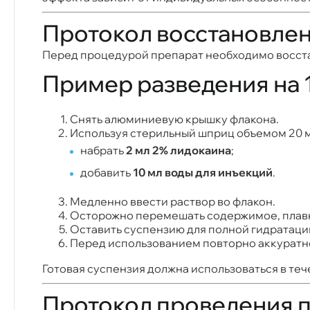
Протокол восстановлен
Перед процедурой препарат необходимо восста
Пример разведения на 
Снять алюминиевую крышку флакона.
Используя стерильный шприц объемом 20 мл
набрать
2 мл 2% лидокаина
;
добавить
10 мл воды для инъекций
.
Медленно ввести раствор во флакон.
Осторожно перемешать содержимое, плавн
Оставить суспензию для полной гидратац
Перед использованием повторно аккуратн
Готовая суспензия должна использоваться в те
Протокол проведения 