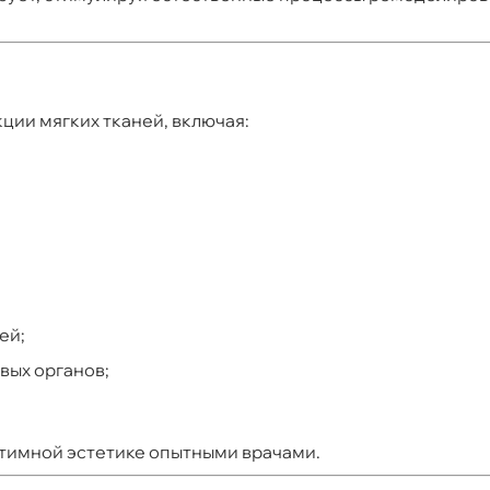
ции мягких тканей, включая:
ей;
вых органов;
нтимной эстетике опытными врачами.