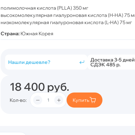
полимолочная кислота (PLLA) 350 мг
высокомолекулярная гиалуроновая кислота (Н-НА) 75 м
низкомолекулярная гиалуроновая кислота (L-НА) 75 мг
Страна:
Южная Корея
Доставка 3-5 дней
Нашли дешевле?
СДЭК 485 р.
18 400
руб.
Кол-во
Купить