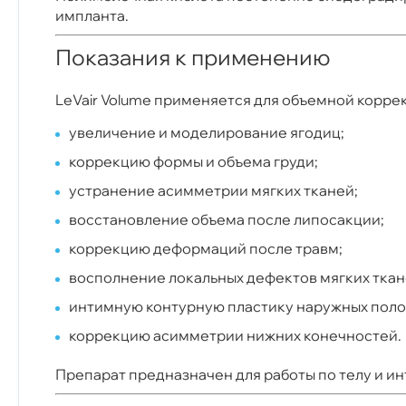
импланта.
Показания к применению
LeVair Volume применяется для объемной коррек
увеличение и моделирование ягодиц;
коррекцию формы и объема груди;
устранение асимметрии мягких тканей;
восстановление объема после липосакции;
коррекцию деформаций после травм;
восполнение локальных дефектов мягких ткан
интимную контурную пластику наружных поло
коррекцию асимметрии нижних конечностей.
Препарат предназначен для работы по телу и и