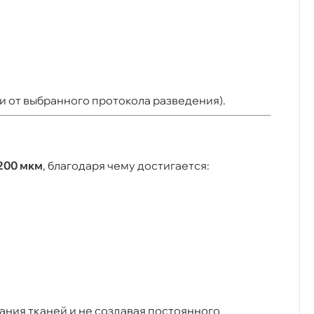
и от выбранного протокола разведения).
200 мкм
, благодаря чему достигается:
ния тканей и не создавая постоянного