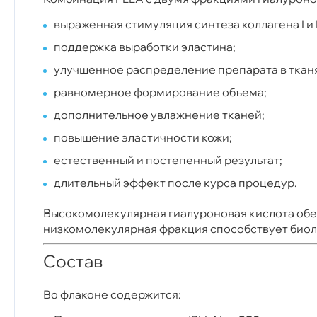
выраженная стимуляция синтеза коллагена I и II
поддержка выработки эластина;
улучшенное распределение препарата в тканя
равномерное формирование объема;
дополнительное увлажнение тканей;
повышение эластичности кожи;
естественный и постепенный результат;
длительный эффект после курса процедур.
Высокомолекулярная гиалуроновая кислота обес
низкомолекулярная фракция способствует биол
Состав
Во флаконе содержится: