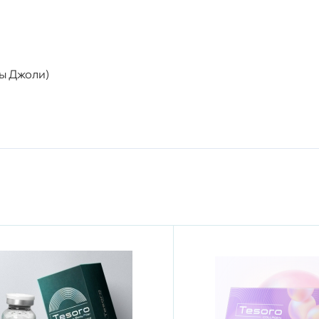
лы Джоли)