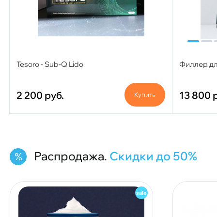
Tesoro - Sub-Q Lido
Филлер для
2 200
руб.
13 800
Купить
Распродажа.
Скидки до 50%