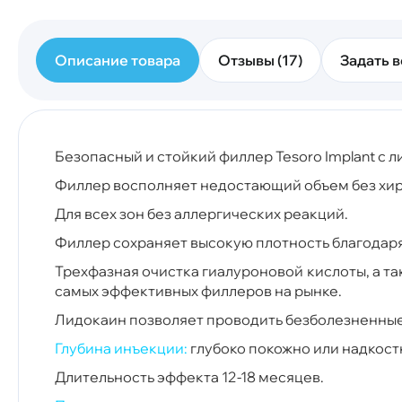
Описание товара
Отзывы (17)
Задать в
Безопасный и стойкий филлер Tesoro Implant с 
Филлер восполняет недостающий объем без хир
Для всех зон без аллергических реакций.
Филлер сохраняет высокую плотность благодар
Трехфазная очистка гиалуроновой кислоты, а т
самых эффективных филлеров на рынке.
Лидокаин позволяет проводить безболезненные 
Глубина инъекции:
глубоко покожно или надкос
Длительность эффекта 12-18 месяцев.