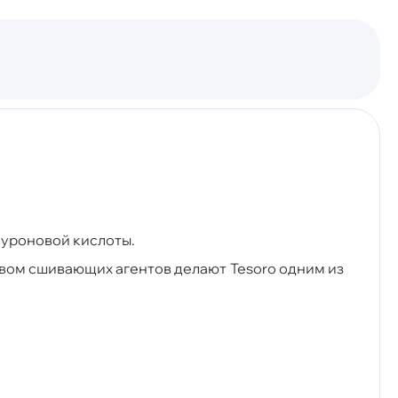
луроновой кислоты.
твом сшивающих агентов делают Tesoro одним из