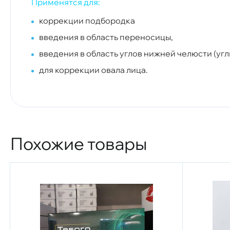
Применятся для:
коррекции подбородка
введения в область переносицы,
введения в область углов нижней челюсти (уг
для коррекции овала лица.
Похожие товары