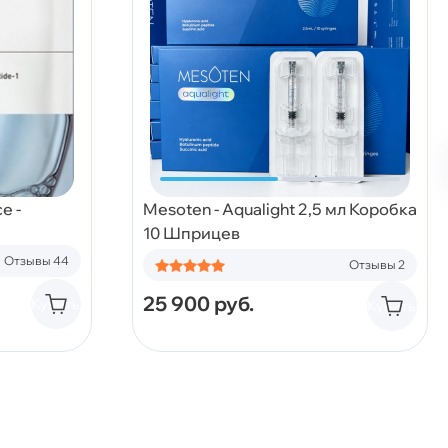
e -
Mesoten - Aqualight 2,5 мл Коробка
10 Шприцев
Отзывы 44
Отзывы 2
25 900
руб.
Купить
Купить