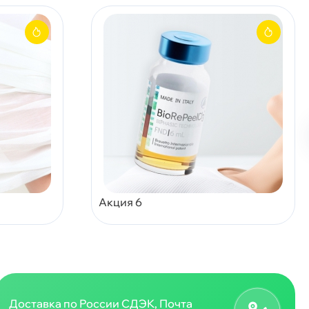
Акция 6
Доставка по России СДЭК, Почта