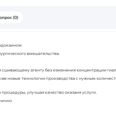
опрос (0)
лидокаином
ургического вмешательства.
я сшивающему агенту без изменения концентрации гиа
акже новые технологии производства с нужным количес
процедуры, улучшая качество оказаня услуги.
тнично