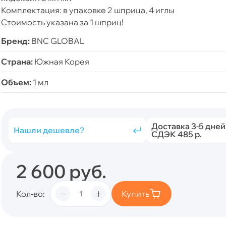
Комплектация: в упаковке 2 шприца, 4 иглы
Стоимость указана за 1 шприц!
Бренд:
BNC GLOBAL
Страна:
Южная Корея
Объем:
1 мл
Доставка 3-5 дней
Нашли дешевле?
СДЭК 485 р.
2 600
руб.
Кол-во
Купить