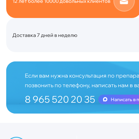
12 лет более 10000 довольных клиентов
Доставка 7 дней в неделю
Если вам нужна консультация по препара
позвонить по телефону, написать нам в в
8 965 520 20 35
Написать в 