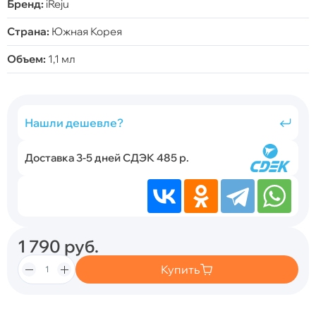
Бренд:
iReju
Страна:
Южная Корея
Объем:
1,1 мл
Нашли дешевле?
Доставка 3-5 дней СДЭК 485 р.
1 790
руб.
Купить