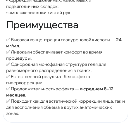
• коррекция надколенных, налоктевых и
подъягодичных складок;
• омоложение кожи кистей рук.
Преимущества
✅ Высокая концентрация гиалуроновой кислоты —
24
мг/мл
.
✅ Лидокаин обеспечивает комфорт во время
процедуры.
✅ Однородная монофазная структура геля для
равномерного распределения в тканях.
✅ Естественный результат без эффекта
гиперкоррекции.
✅ Продолжительность эффекта —
в среднем 8–12
месяцев
.
✅ Подходит как для эстетической коррекции лица, так и
для восполнения объема в других анатомических
зонах.