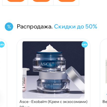
Распродажа.
Скидки до 50%
Asce - Exobalm (Крем с экзосомами)
Be