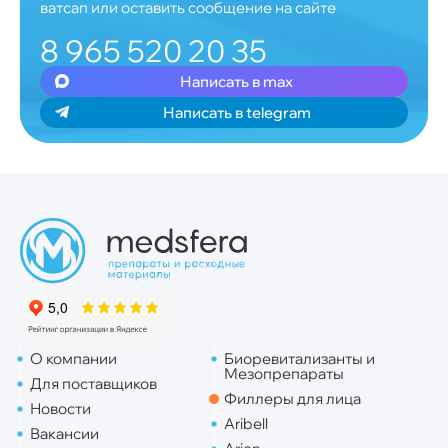
ватсап или оставить сообщение на сайте
8 965 520 20 35
Написать в max
Написать в telegram
О компании
Биоревитализанты и
Мезопрепараты
Для поставщиков
Филлеры для лица
Новости
Aribell
Вакансии