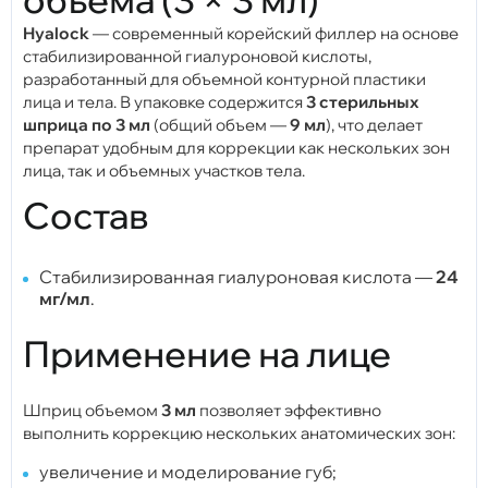
Hyalock
— современный корейский филлер на основе
стабилизированной гиалуроновой кислоты,
разработанный для объемной контурной пластики
лица и тела. В упаковке содержится
3 стерильных
шприца по 3 мл
(общий объем —
9 мл
), что делает
препарат удобным для коррекции как нескольких зон
лица, так и объемных участков тела.
Состав
Стабилизированная гиалуроновая кислота —
24
мг/мл
.
Применение на лице
Шприц объемом
3 мл
позволяет эффективно
выполнить коррекцию нескольких анатомических зон:
увеличение и моделирование губ;