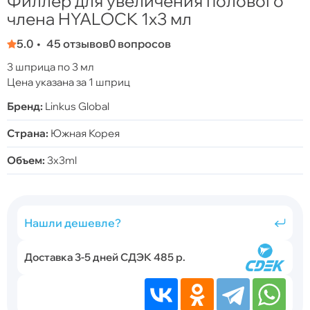
Филлер для увеличения полового
члена HYALOCK 1x3 мл
5.0
45 отзывов
0 вопросов
3 шприца по 3 мл
Цена указана за 1 шприц
Бренд:
Linkus Global
Страна:
Южная Корея
Объем:
3x3ml
Нашли дешевле?
Доставка 3-5 дней СДЭК 485 р.