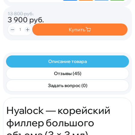
13 800
руб.
3 900
руб.
Купить
Описание товара
Отзывы (45)
Задать вопрос (0)
Hyalock — корейский
филлер большого
объема (3 × 3 мл)