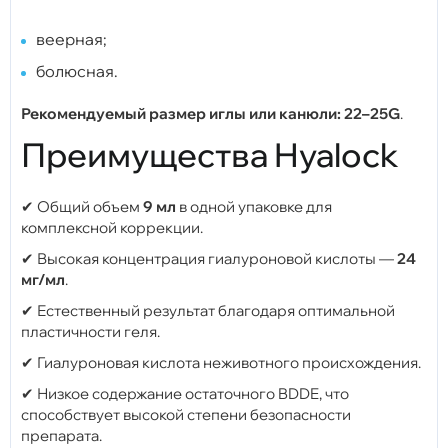
веерная;
болюсная.
Рекомендуемый размер иглы или канюли:
22–25G
.
Преимущества Hyalock
✔ Общий объем
9 мл
в одной упаковке для
комплексной коррекции.
✔ Высокая концентрация гиалуроновой кислоты —
24
мг/мл
.
✔ Естественный результат благодаря оптимальной
пластичности геля.
✔ Гиалуроновая кислота неживотного происхождения.
✔ Низкое содержание остаточного BDDE, что
способствует высокой степени безопасности
препарата.