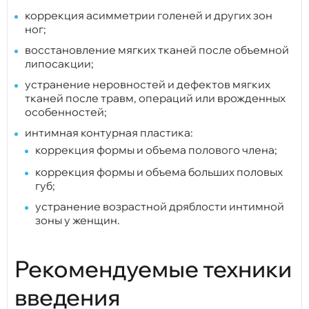
коррекция асимметрии голеней и других зон
ног;
восстановление мягких тканей после объемной
липосакции;
устранение неровностей и дефектов мягких
тканей после травм, операций или врожденных
особенностей;
интимная контурная пластика:
коррекция формы и объема полового члена;
коррекция формы и объема больших половых
губ;
устранение возрастной дряблости интимной
зоны у женщин.
Рекомендуемые техники
введения