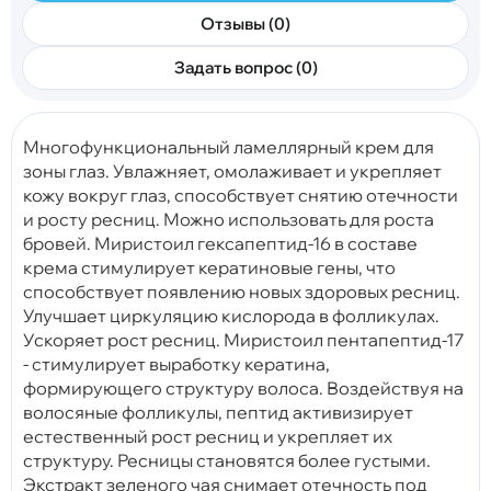
Отзывы (0)
Задать вопрос (0)
Многофункциональный ламеллярный крем для
зоны глаз. Увлажняет, омолаживает и укрепляет
кожу вокруг глаз, способствует снятию отечности
и росту ресниц. Можно использовать для роста
бровей. Миристоил гексапептид-16 в составе
крема стимулирует кератиновые гены, что
способствует появлению новых здоровых ресниц.
Улучшает циркуляцию кислорода в фолликулах.
Ускоряет рост ресниц. Миристоил пентапептид-17
- стимулирует выработку кератина,
формирующего структуру волоса. Воздействуя на
волосяные фолликулы, пептид активизирует
естественный рост ресниц и укрепляет их
структуру. Ресницы становятся более густыми.
Экстракт зеленого чая снимает отечность под