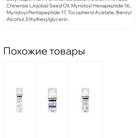
Chinensis (Jojoba) Seed Oil, Myristoyl Hexapeptide-16,
Myristoyl Pentapeptide-17, Tocopherol Acetate, Benzyl
Alcohol, Ethylhexylglycerin.
Похожие товары