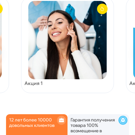
Акция 1
Ак
12 лет более 10000
Гарантия получения
довольных клиентов
товара 100%
возмещение в