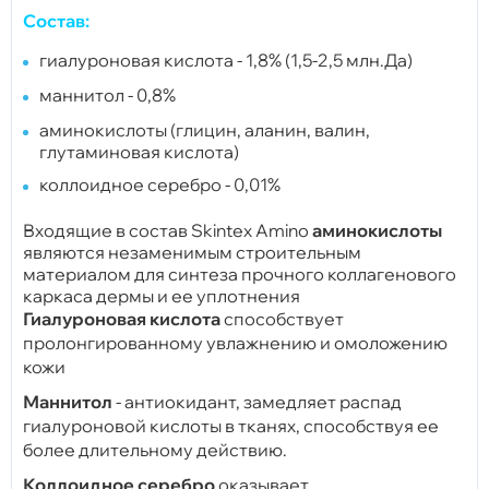
Состав:
гиалуроновая кислота - 1,8% (1,5-2,5 млн.Да)
маннитол - 0,8%
аминокислоты (глицин, аланин, валин,
глутаминовая кислота)
коллоидное серебро - 0,01%
Входящие в состав Skintex Amino
аминокислоты
являются незаменимым строительным
материалом для синтеза прочного коллагенового
каркаса дермы и ее уплотнения
Гиалуроновая кислота
способствует
пролонгированному увлажнению и омоложению
кожи
Маннитол
- антиокидант, замедляет распад
гиалуроновой кислоты в тканях, способствуя ее
более длительному действию.
Коллоидное серебро
оказывает