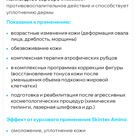
противовоспалительное действие и способствует
уплотнению дермы
Показания к применению:
возрастные изменения кожи (деформация овала
лица, дряблость, морщины)
обезвоживание кожи
комплексная терапия атрофических рубцов
в комплексных программах коррекции фигуры
(восстановление тонуса кожи после
уменьшения объема подкожно-жировой
клетчатки)
подготовка и реабилитация после агрессивных
косметологических процедур (химические
пилинги, лазерная шлифовка и др.)
Эффект от курсового применения Skintex Amino:
омоложение, уплотнение кожи