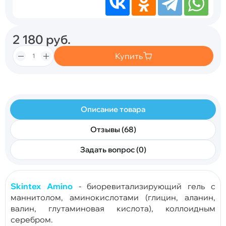
2 180
руб.
Купить
Описание товара
Отзывы (68)
Задать вопрос (0)
Skintex Amino
- биоревитализирующий гель с
маннитолом, аминокислотами (глицин, аланин,
валин, глутаминовая кислота), коллоидным
серебром.