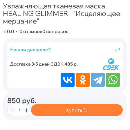
Увлажняющая тканевая маска
HEALING GLIMMER - "Исцеляющее
мерцание"
0.0
0 отзывов
0 вопросов
Нашли дешевле?
Доставка 3-5 дней СДЭК 485 р.
850
руб.
Купить