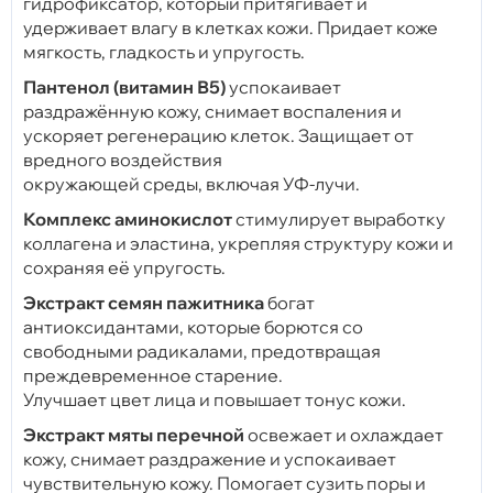
гидрофиксатор, который притягивает и
удерживает влагу в клетках кожи. Придает коже
мягкость, гладкость и упругость.
Пантенол (витамин В5)
успокаивает
раздражённую кожу, снимает воспаления и
ускоряет регенерацию клеток. Защищает от
вредного воздействия
окружающей среды, включая УФ-лучи.
Комплекс аминокислот
стимулирует выработку
коллагена и эластина, укрепляя структуру кожи и
сохраняя её упругость.
Экстракт семян пажитника
богат
антиоксидантами, которые борются со
свободными радикалами, предотвращая
преждевременное старение.
Улучшает цвет лица и повышает тонус кожи.
Экстракт мяты перечной
освежает и охлаждает
кожу, снимает раздражение и успокаивает
чувствительную кожу. Помогает сузить поры и