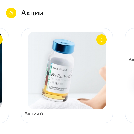
Акции
Ак
Акция 6