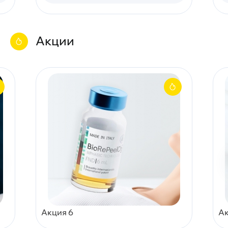
Акции
Акция 6
Ак