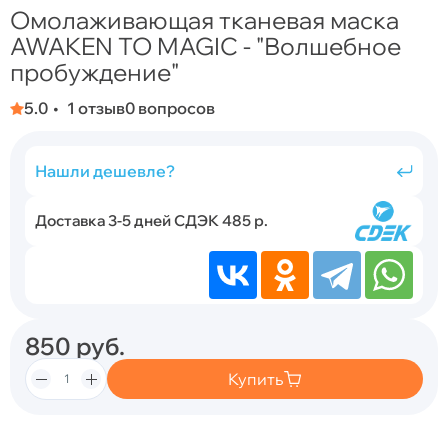
Омолаживающая тканевая маска
AWAKEN TO MAGIC - "Волшебное
пробуждение"
5.0
1 отзыв
0 вопросов
Нашли дешевле?
Доставка 3-5 дней СДЭК 485 р.
850
руб.
Купить