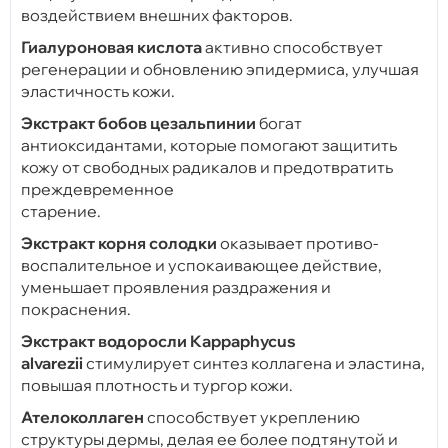
воздействием внешних факторов.
Гиалуроновая кислота
активно способствует
регенерации и обновлению эпидермиса, улучшая
эластичность кожи.
Экстракт бобов цезальпинии
богат
антиоксидантами, которые помогают защитить
кожу от свободных радикалов и предотвратить
преждевременное
старение.
Экстракт корня солодки
оказывает противо-
воспалительное и успокаивающее действие,
уменьшает проявления раздражения и
покраснения.
Экстракт водоросли Kappaphycus
alvarezii
стимулирует синтез коллагена и эластина,
повышая плотность и тургор кожи.
Ателоколлаген
способствует укреплению
структуры дермы, делая ее более подтянутой и