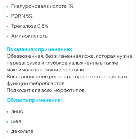
Гиалуроновая кислота 1%
PDRN 5%
Трегалоза 0,5%
Аминокислоты
Показания к применению:
Обезвоженная, безжизненная кожа, которая нужна
перезагрузка и глубокое увлажнение а также
максимальное сияние роскоши
Восстановление регенераторного потенциала и
функции фибробластов
Подходит для всех морфотипов
Область применения:
лицо
шея
декольте