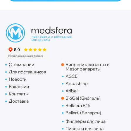
О компании
Биоревитализанты и
Мезопрепараты
Для поставщиков
ASCE
Новости
Aquashine
Вакансии
Aribell
Контакты
BioGel (Биогель)
Доставка
Belleera R15
Bellarti (Беларти)
Филлеры для лица
Пилинги для лица