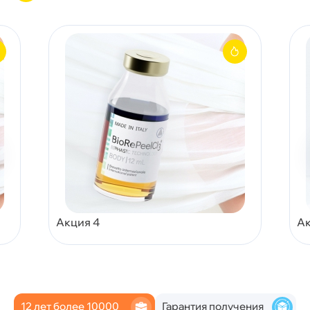
Акция 4
Ак
12 лет более 10000
Гарантия получения