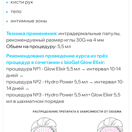
кисти рук
тело
интимные зоны
Техника применения:
интрадермальные папулы,
рекомендуемый размер иглы 30G на 4 мм
Объем на процедуру:
5,5 мл
Рекомендовано проведение курса из трёх
процедур в сочетании с bioGel Glow Elixir:
процедура №1 - Glow Elixir 5,5 мл →
интервал 10-14
дней →
процедура №2 - Hydro Power 5,5 мл → интервал 10-
14 дней →
процедура №3 - Hydro Power 5,5 мл+Glow Elixir 5,5
мл в шахматном порядке