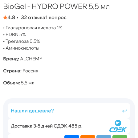
BioGel - HYDRO POWER 5,5 мл
4.8
32 отзыва
1 вопрос
• Гиалуроновая кислота 1%
• PDRN 5%
• Трегалоза 0,5%
• Аминокислоты
Бренд:
ALCHEMY
Страна:
Россия
Объем:
5,5 мл
Нашли дешевле?
Доставка 3-5 дней СДЭК 485 р.