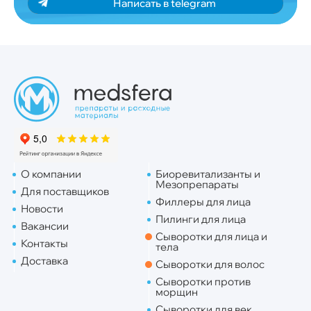
Написать в telegram
О компании
Биоревитализанты и
Мезопрепараты
Для поставщиков
Филлеры для лица
Новости
Пилинги для лица
Вакансии
Сыворотки для лица и
Контакты
тела
Доставка
Сыворотки для волос
Сыворотки против
морщин
Сыворотки для век