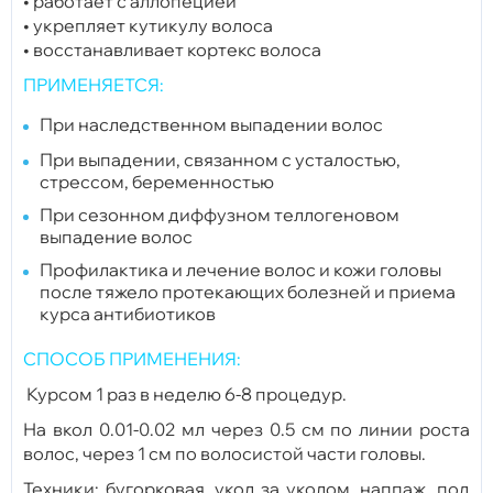
• работает с аллопецией
• укрепляет кутикулу волоса
• восстанавливает кортекс волоса
ПРИМЕНЯЕТСЯ:
При наследственном выпадении волос
При выпадении, связанном с усталостью,
стрессом, беременностью
При сезонном диффузном теллогеновом
выпадение волос
Профилактика и лечение волос и кожи головы
после тяжело протекающих болезней и приема
курса антибиотиков
СПОСОБ ПРИМЕНЕНИЯ:
Курсом 1 раз в неделю 6-8 процедур.
На вкол 0.01-0.02 мл через 0.5 см по линии роста
волос, через 1 см по волосистой части головы.
Техники: бугорковая, укол за уколом, наппаж, под