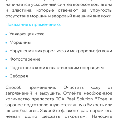
начинается ускоренный синтез волокон коллагена
и эластина, которые отвечают за упругость,
отсутствие морщин и здоровый внешний вид кожи.
Показания к применению:
Увядающая кожа
Морщины
Нарушения микрорельефа и макрорельефа кожи
Фотостарение
Подготовка кожи к пластическим операциям
Себорея
Способ применения: Очистить кожу от
загрязнений и высушить. Отлейте необходимое
количество препарата TCA Peel Solution BTpeel в
заранее подготовленную стеклянную ёмкость или
шприц без иглы. Закройте флакон с раствором, его
нельзя долго держать открытым. Наносите