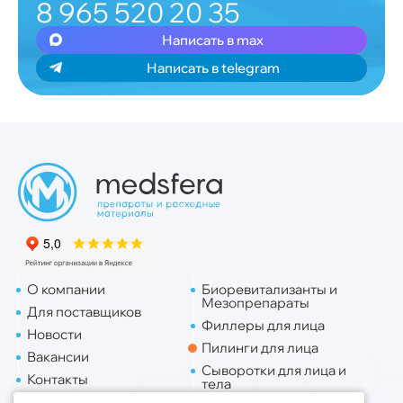
8 965 520 20 35
Написать в max
Написать в telegram
О компании
Биоревитализанты и
Мезопрепараты
Для поставщиков
Филлеры для лица
Новости
Пилинги для лица
Вакансии
Сыворотки для лица и
Контакты
тела
Доставка