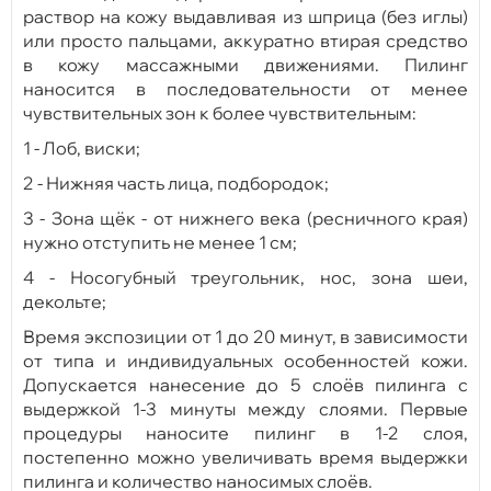
раствор на кожу выдавливая из шприца (без иглы)
или просто пальцами, аккуратно втирая средство
в кожу массажными движениями. Пилинг
наносится в последовательности от менее
чувствительных зон к более чувствительным:
1 - Лоб, виски;
2 - Нижняя часть лица, подбородок;
3 - Зона щёк - от нижнего века (ресничного края)
нужно отступить не менее 1 см;
4 - Носогубный треугольник, нос, зона шеи,
декольте;
Время экспозиции от 1 до 20 минут, в зависимости
от типа и индивидуальных особенностей кожи.
Допускается нанесение до 5 слоёв пилинга с
выдержкой 1-3 минуты между слоями. Первые
процедуры наносите пилинг в 1-2 слоя,
постепенно можно увеличивать время выдержки
пилинга и количество наносимых слоёв.