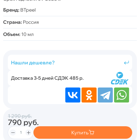
Бренд:
BTpeel
Страна:
Россия
Объем:
10 мл
Нашли дешевле?
Доставка 3-5 дней СДЭК 485 р.
1 290
руб.
790
руб.
Купить