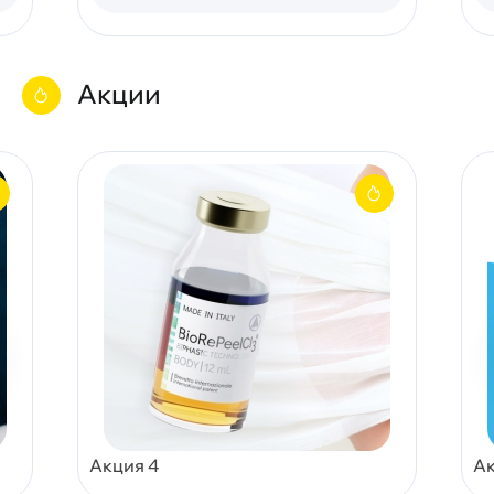
Акции
Акция 4
Ак