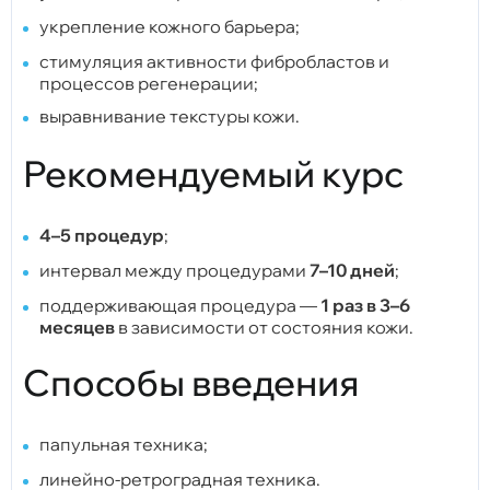
укрепление кожного барьера;
стимуляция активности фибробластов и
процессов регенерации;
выравнивание текстуры кожи.
Рекомендуемый курс
4–5 процедур
;
интервал между процедурами
7–10 дней
;
поддерживающая процедура —
1 раз в 3–6
месяцев
в зависимости от состояния кожи.
Способы введения
папульная техника;
линейно-ретроградная техника.