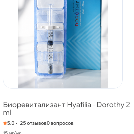
Биоревитализант Hyafilia - Dorothy 2
ml
5.0
25 отзывов
0 вопросов
15 мг/мл