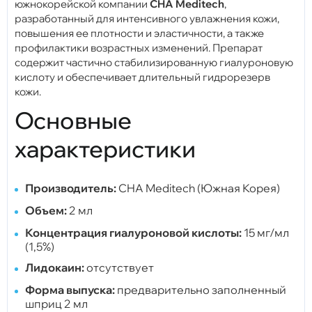
южнокорейской компании
CHA Meditech
,
разработанный для интенсивного увлажнения кожи,
повышения ее плотности и эластичности, а также
профилактики возрастных изменений. Препарат
содержит частично стабилизированную гиалуроновую
кислоту и обеспечивает длительный гидрорезерв
кожи.
Основные
характеристики
Производитель:
CHA Meditech (Южная Корея)
Объем:
2 мл
Концентрация гиалуроновой кислоты:
15 мг/мл
(1,5%)
Лидокаин:
отсутствует
Форма выпуска:
предварительно заполненный
шприц 2 мл