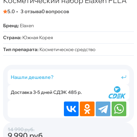
Косметический набор Elaxen PLLA
5.0
3 отзыва
0 вопросов
Бренд:
Elaxen
Страна:
Южная Корея
Тип препарата:
Косметическое средство
Нашли дешевле?
Доставка 3-5 дней СДЭК 485 р.
14 990
руб.
9 990
руб.