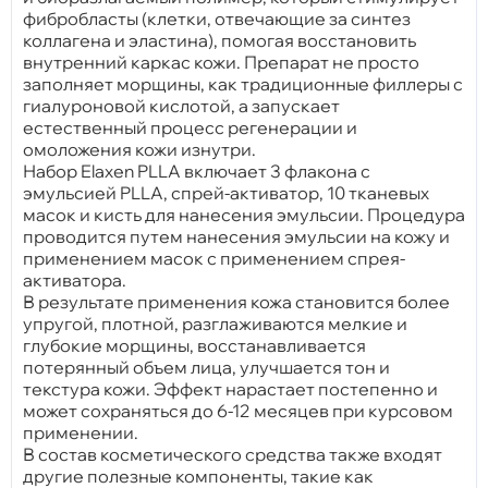
фибробласты (клетки, отвечающие за синтез
коллагена и эластина), помогая восстановить
внутренний каркас кожи. Препарат не просто
заполняет морщины, как традиционные филлеры с
гиалуроновой кислотой, а запускает
естественный процесс регенерации и
омоложения кожи изнутри.
Набор Elaxen PLLA включает 3 флакона с
эмульсией PLLA, спрей-активатор, 10 тканевых
масок и кисть для нанесения эмульсии. Процедура
проводится путем нанесения эмульсии на кожу и
применением масок с применением спрея-
активатора.
В результате применения кожа становится более
упругой, плотной, разглаживаются мелкие и
глубокие морщины, восстанавливается
потерянный объем лица, улучшается тон и
текстура кожи. Эффект нарастает постепенно и
может сохраняться до 6-12 месяцев при курсовом
применении.
В состав косметического средства также входят
другие полезные компоненты, такие как