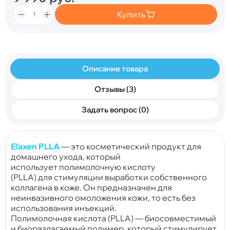
Купить
Описание товара
Отзывы (3)
Задать вопрос (0)
Elaxen PLLA
— это косметический продукт для
домашнего ухода, который
использует
полимолочную кислоту
(PLLA)
для
стимуляции выработки собственного
коллагена
в коже. Он предназначен для
неинвазивного омоложения кожи, то есть без
использования инъекций.
Полимолочная кислота (PLLA) — биосовместимый
и биоразлагаемый полимер, который стимулирует