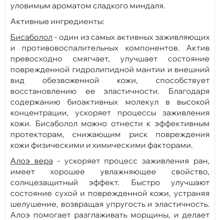
уловимым ароматом сладкого миндаля.
Активные ингредиенты:
Бисаболол
- один из самых активных заживляющих
и противовоспалительных компонентов. Актив
превосходно смягчает, улучшает состояние
поврежденной гидролипидной мантии и внешний
вид обезвоженной кожи, способствует
восстановлению ее эластичности. Благодаря
содержанию биоактивных молекул в высокой
концентрации, ускоряет процессы заживления
кожи. Бисаболол можно отнести к эффективным
протекторам, снижающим риск повреждения
кожи физическими и химическими факторами.
Алоэ вера
- ускоряет процесс заживления ран,
имеет хорошее увлажняющее свойство,
солнцезащитный эффект. Быстро улучшают
состояние сухой и поврежденной кожи, устраняя
шелушение, возвращая упругость и эластичность.
Алоэ помогает разглаживать морщины, и делает