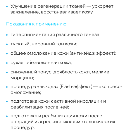
Улучшение регенерации тканей — ускоряет
заживление, восстанавливает кожу.
Показания к применению:
гиперпигментация различного генеза;
тусклый, неровный тон кожи;
общее омоложение кожи (анти-эйдж эффект);
сухая, обезвоженная кожа;
сниженный тонус, дряблость кожи, мелкие
морщины;
процедура «выхода» (Flash-эффект) — экспресс-
омоложение;
подготовка кожи к активной инсоляции и
реабилитация после неё;
подготовка и реабилитация кожи после
операций и агрессивных косметологических
процедур.