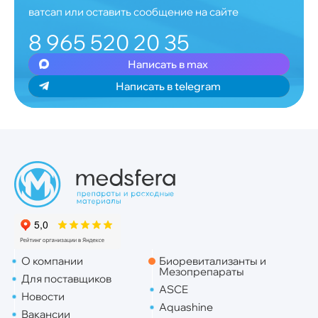
ватсап или оставить сообщение на сайте
8 965 520 20 35
Написать в max
Написать в telegram
О компании
Биоревитализанты и
Мезопрепараты
Для поставщиков
ASCE
Новости
Aquashine
Вакансии