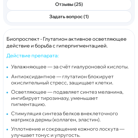
Отзывы (25)
Задать вопрос (1)
Биопроспект - Глутатион активное осветляющее
действие и борьба с гиперпигментацией.
Действие препарата:
Увлажняющее — за счёт гиалуроновой кислоты.
Антиоксидантное — глутатион блокирует
окислительный стресс, защищает клетки.
Осветляющее — подавляет синтез меланина,
ингибирует тирозиназу, уменьшает
пигментацию.
Стимуляция синтеза белков внеклеточного
матрикса дермы (коллаген, эластин).
Уплотнение и сокращение кожного лоскута —
улучшает тонус и упругость.