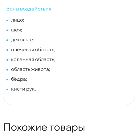
Зоны воздействия:
лицо;
шея;
декольте;
плечевая область;
коленная область;
область живота;
бёдра;
кисти рук.
Похожие товары