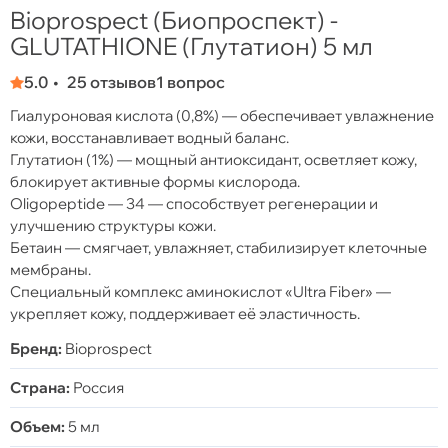
Bioprospect (Биопроспект) -
GLUTATHIONE (Глутатион) 5 мл
5.0
25 отзывов
1 вопрос
Гиалуроновая кислота (0,8%) — обеспечивает увлажнение
кожи, восстанавливает водный баланс.
Глутатион (1%) — мощный антиоксидант, осветляет кожу,
блокирует активные формы кислорода.
Oligopeptide — 34 — способствует регенерации и
улучшению структуры кожи.
Бетаин — смягчает, увлажняет, стабилизирует клеточные
мембраны.
Специальный комплекс аминокислот «Ultra Fiber» —
укрепляет кожу, поддерживает её эластичность.
Бренд:
Bioprospect
Страна:
Россия
Объем:
5 мл