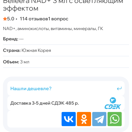
Belleera NAD+ 3 мл с осветляющим
эффектом
5.0
114 отзывов
1 вопрос
NAD+, аминокислоты, витамины, минералы, ГК
Бренд:
---
Страна:
Южная Корея
Объем:
3 мл
Нашли дешевле?
Доставка 3-5 дней СДЭК 485 р.