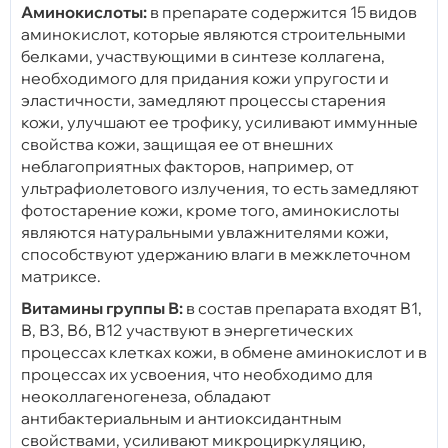
Аминокислоты:
в препарате содержится 15 видов
аминокислот, которые являются строительными
белками, участвующими в синтезе коллагена,
необходимого для придания кожи упругости и
эластичности, замедляют процессы старения
кожи, улучшают ее трофику, усиливают иммунные
свойства кожи, защищая ее от внешних
неблагоприятных факторов, например, от
ультрафиолетового излучения, то есть замедляют
фотостарение кожи, кроме того, аминокислоты
являются натуральными увлажнителями кожи,
способствуют удержанию влаги в межклеточном
матриксе.
Витамины группы В:
в состав препарата входят В1,
В, В3, В6, В12 участвуют в энергетических
процессах клетках кожи, в обмене аминокислот и в
процессах их усвоения, что необходимо для
неоколлагеногенеза, обладают
антибактериальным и антиоксидантным
свойствами, усиливают микроциркуляцию,