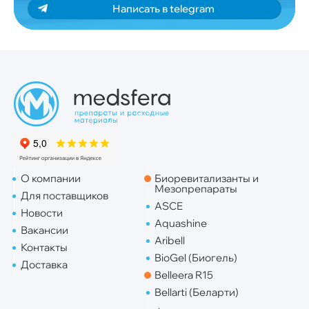
Написать в telegram
О компании
Биоревитализанты и
Мезопрепараты
Для поставщиков
ASCE
Новости
Aquashine
Вакансии
Aribell
Контакты
BioGel (Биогель)
Доставка
Belleera R15
Bellarti (Беларти)